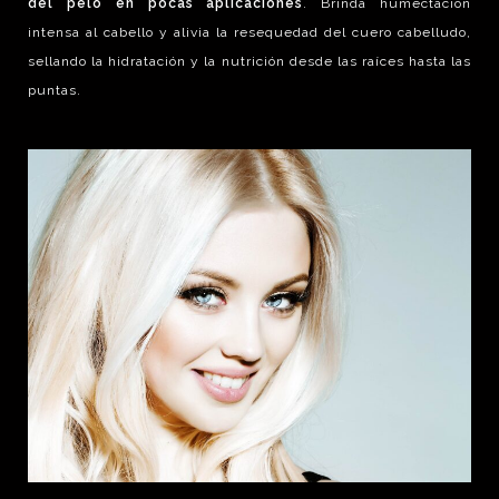
del pelo en pocas aplicaciones
. Brinda humectación
intensa al cabello y alivia la resequedad del cuero cabelludo,
sellando la hidratación y la nutrición desde las raíces hasta las
puntas.