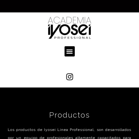
Productos
Los productos de Iyosei Línea Professional, son desarrollados
por un equipo de profesionales altamente capacitados para